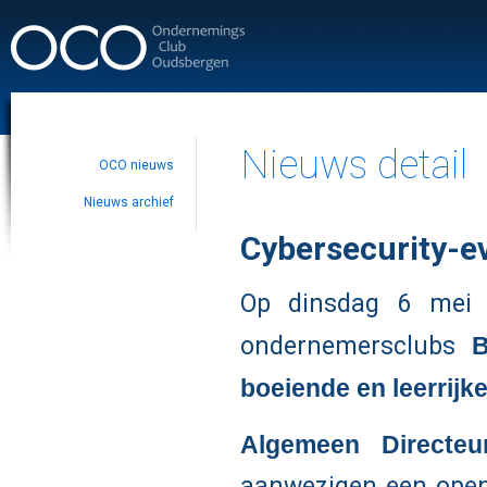
Nieuws detail
OCO nieuws
Nieuws archief
Cybersecurity-e
Op dinsdag 6 mei
ondernemersclubs
boeiende en leerrijk
Algemeen Directeu
aanwezigen een open i