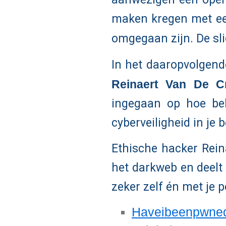
maken kregen met ee
omgegaan zijn. De sl
In het daaropvolgen
Reinaert Van De C
ingegaan op hoe be
cyberveiligheid in je
Ethische hacker Rei
het darkweb en deelt 
zeker zelf én met je
Haveibeenpwne