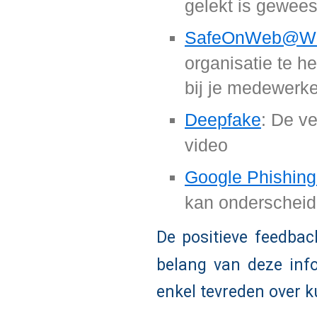
gelekt is gewees
SafeOnWeb@W
organisatie te h
bij je medewerk
Deepfake
: De v
video
Google Phishing
kan onderschei
De positieve feedbac
belang van deze in
enkel tevreden over k