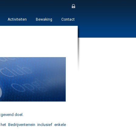
Activiteiten
Bewaking
Contact
tgevend doel.
t Bedrijventerrein inclusief enkele