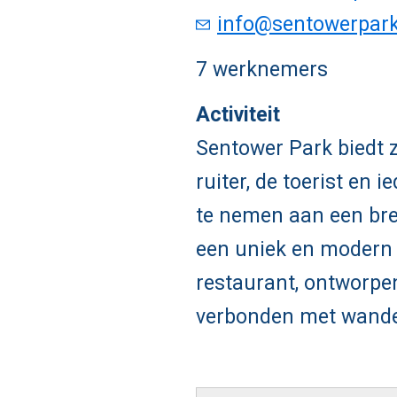
info@sentowerpar
7 werknemers
Activiteit
Sentower Park biedt z
ruiter, de toerist en
te nemen aan een bre
een uniek en modern 
restaurant, ontworpen
verbonden met wandel-