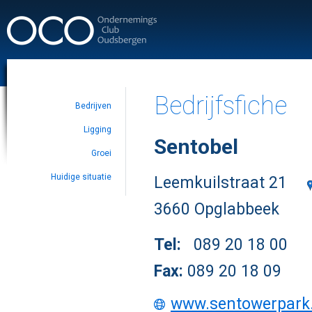
Bedrijfsfiche
Bedrijven
Ligging
Sentobel
Groei
Huidige situatie
Leemkuilstraat 21
3660 Opglabbeek
Tel:
089 20 18 00
Fax:
089 20 18 09
www.sentowerpark