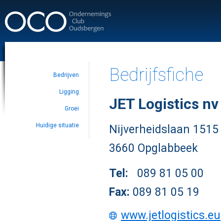
Bedrijfsfiche
Bedrijven
Ligging
JET Logistics nv
Groei
Huidige situatie
Nijverheidslaan 15
3660 Opglabbeek
Tel:
089 81 05 00
Fax:
089 81 05 19
www.jetlogistics.eu