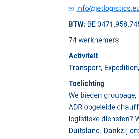
info@jetlogistics.e
BTW:
BE 0471.958.74
74 werknemers
Activiteit
Transport, Expedition
Toelichting
We bieden groupage, 
ADR opgeleide chauff
logistieke diensten?
Duitsland. Dankzij o