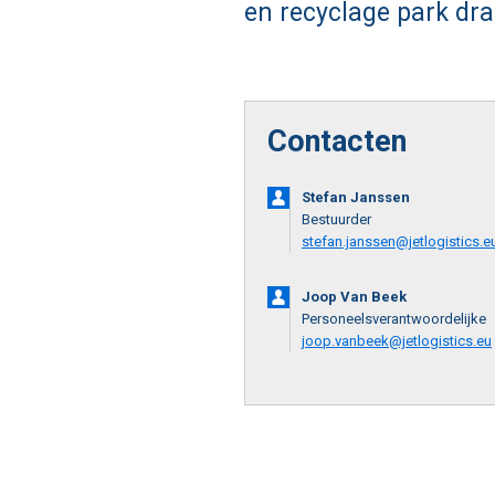
en recyclage park dra
Contacten
Stefan Janssen
Bestuurder
stefan.janssen@jetlogistics.e
Joop Van Beek
Personeelsverantwoordelijke
joop.vanbeek@jetlogistics.eu