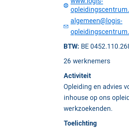
www.logis-
opleidingscentrum
algemeen@logis-
opleidingscentrum
BTW:
BE 0452.110.26
26 werknemers
Activiteit
Opleiding en advies v
inhouse op ons ople
werkzoekenden.
Toelichting