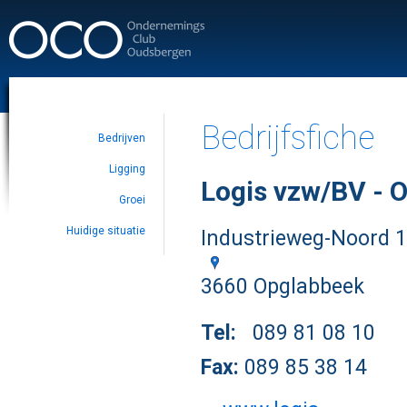
Bedrijfsfiche
Bedrijven
Ligging
Logis vzw/BV - O
Groei
Huidige situatie
Industrieweg-Noord
3660 Opglabbeek
Tel:
089 81 08 10
Fax:
089 85 38 14