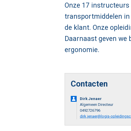
Onze 17 instructeurs 
transportmiddelen in 
de klant. Onze opleid
Daarnaast geven we be
ergonomie.
Contacten
Dirk Jenaer
Algemeen Directeur
0492726796
dirk.jenaer@logis-opleidings