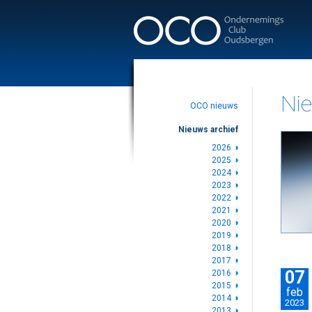
Nie
OCO nieuws
Nieuws archief
2026
2025
2024
2023
2022
2021
2020
2019
2018
2017
07
2016
2015
feb
2014
2023
2013