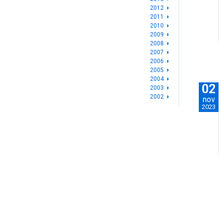
2012
2011
2010
2009
2008
2007
2006
2005
2004
02
2003
2002
nov
2023